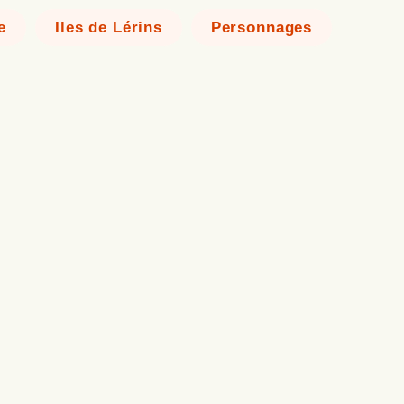
e
Iles de Lérins
Personnages