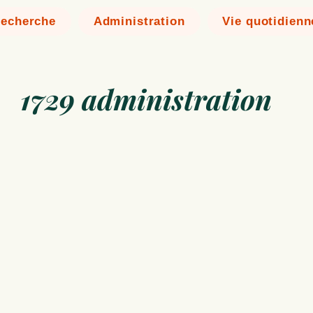
echerche
Administration
Vie quotidienn
1729 administration