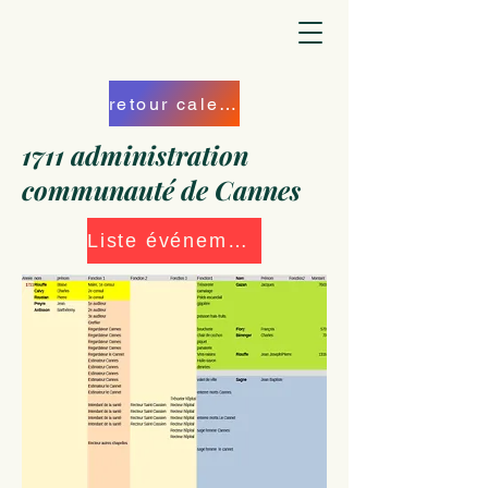
retour calendrier
1711 administration
communauté de Cannes
Liste événements