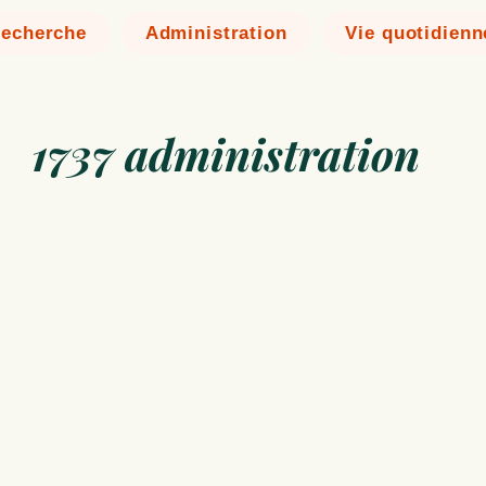
echerche
Administration
Vie quotidienn
1737 administration