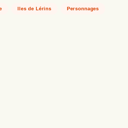
e
Iles de Lérins
Personnages