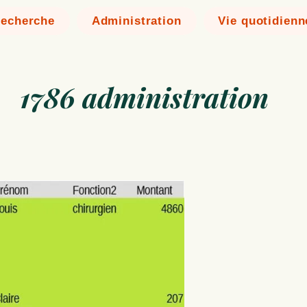
echerche
Administration
Vie quotidienn
1786 administration