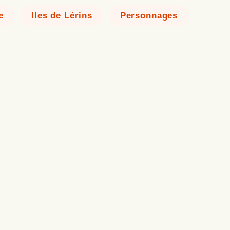
e
Iles de Lérins
Personnages