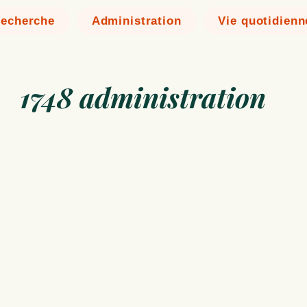
echerche
Administration
Vie quotidienn
1748 administration