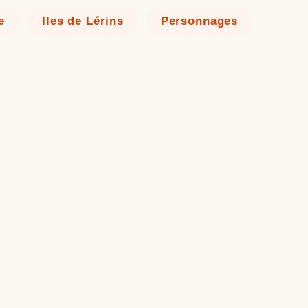
e
Iles de Lérins
Personnages