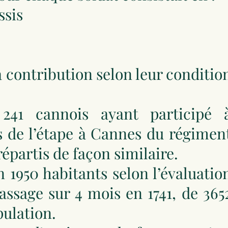
ssis
à contribution selon leur conditio
241 cannois ayant participé 
s de l’étape à Cannes du régimen
répartis de façon similaire.
 1950 habitants selon l’évaluatio
assage sur 4 mois en 1741, de 365
pulation.