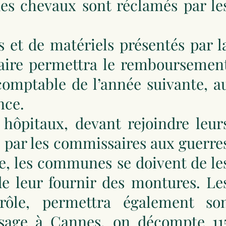
 des chevaux sont réclamés par le
s et de matériels présentés par l
taire permettra le remboursemen
comptable de l’année suivante, a
nce.
 hôpitaux, devant rejoindre leur
és par les commissaires aux guerre
e, les communes se doivent de le
 de leur fournir des montures. Le
 rôle, permettra également so
sage à Cannes, on décompte 11