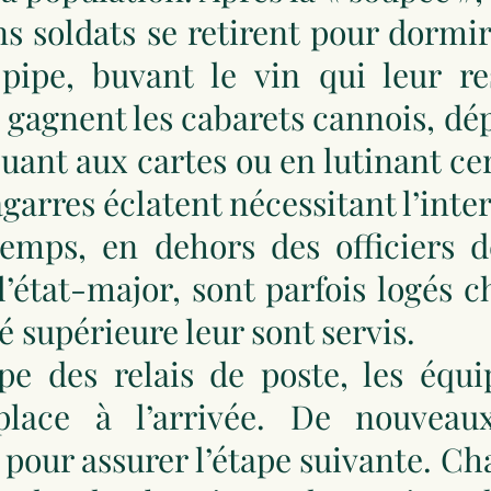
ns soldats se retirent pour dormir
pipe, buvant le vin qui leur re
gagnent les cabarets cannois, dép
ouant aux cartes ou en lutinant ce
garres éclatent nécessitant l’inte
emps, en dehors des officiers dé
état-major, sont parfois logés ch
é supérieure leur sont servis.
ipe des relais de poste, les équ
 place à l’arrivée. De nouve
ur assurer l’étape suivante. Cha