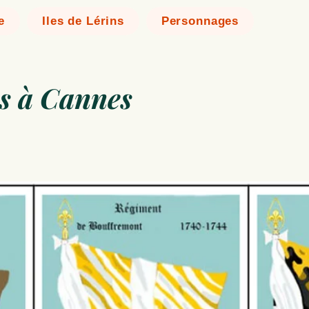
e
Iles de Lérins
Personnages
es à Cannes