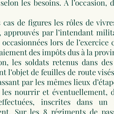
 selon les besoins. A l’occasion,
 cas de figures les rôles de vivre
approuvés par l’intendant mili
occasionnées lors de l’exercice 
iement des impôts dus à la provi
on, les soldats retenus dans des
nt l’objet de feuilles de route vis
ssant par les mêmes lieux d’étap
e les nourrir et éventuellement,
 effectuées, inscrites dans un
nt. Sur les 8 régiments de pas