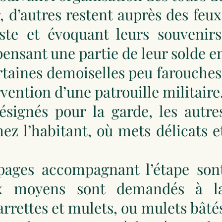
, d’autres restent auprès des feux
ste et évoquant leurs souvenirs
ensant une partie de leur solde e
rtaines demoiselles peu farouches
rvention d’une patrouille militaire
signés pour la garde, les autre
ez l’habitant, où mets délicats e
ipages accompagnant l’étape son
aux moyens sont demandés à l
rrettes et mulets, ou mulets bâté