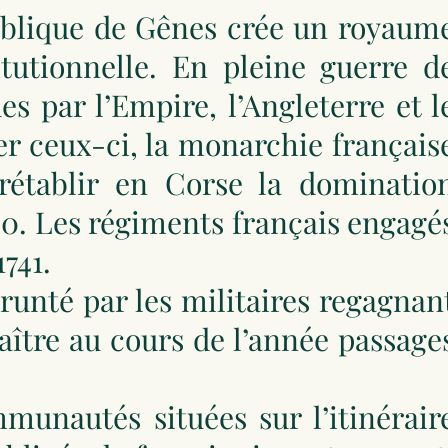
épublique de Gênes crée un royaum
tutionnelle. En pleine guerre d
s par l’Empire, l’Angleterre et l
r ceux-ci, la monarchie français
rétablir en Corse la dominatio
40. Les régiments français engagé
1741.
runté par les militaires regagnan
aître au cours de l’année passage
munautés situées sur l’itinérair