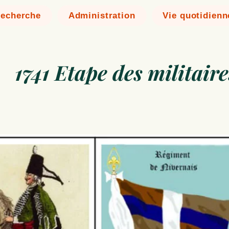
echerche
Administration
Vie quotidienn
1741 Etape des militair