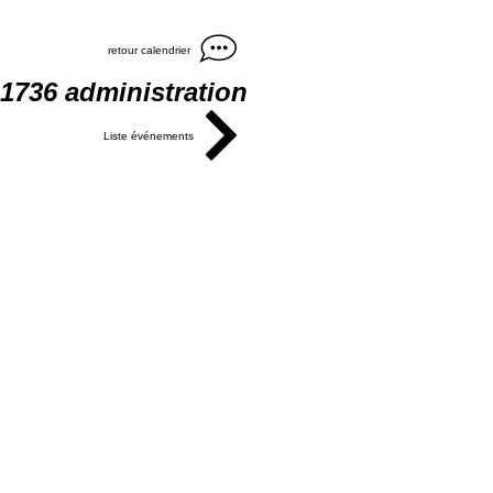
retour calendrier
1736 administration
Liste événements