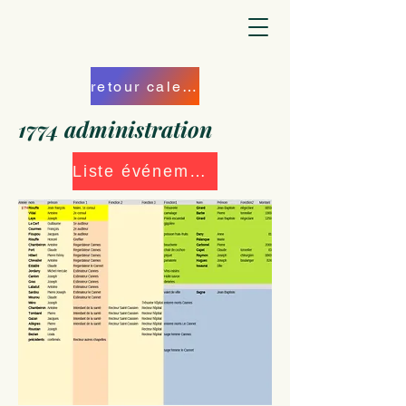
retour calendrier
1774 administration
Liste événements