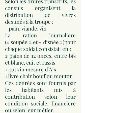
Selon les ordres transcrits, les
consuls organisent la
distribution de vivres
destinés à la troupe :
- pain, viande, vin
La ration journalière
(« soupée » et « disnée »)pour
chaque soldat consistait en :
2 pains de 12 onces, entre bis
et blanc, cuit et rassis
1 pot vin mesure d’Aix
1 livre chair bœuf ou mouton
Ces denrées sont fournis par
les habitants mis à
contribution selon leur
condition sociale, financière
ou selon leur métier.