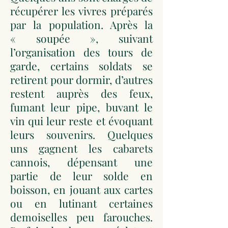
récupérer les vivres préparés
par la population. Après la
« soupée », suivant
l’organisation des tours de
garde, certains soldats se
retirent pour dormir, d’autres
restent auprès des feux,
fumant leur pipe, buvant le
vin qui leur reste et évoquant
leurs souvenirs. Quelques
uns gagnent les cabarets
cannois, dépensant une
partie de leur solde en
boisson, en jouant aux cartes
ou en lutinant certaines
demoiselles peu farouches.