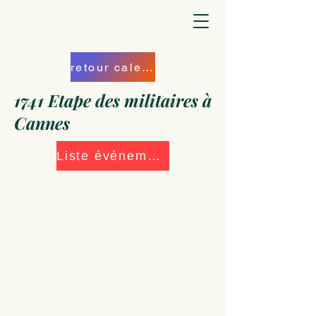
retour calendrier
1741 Etape des militaires à
Cannes
Liste événements