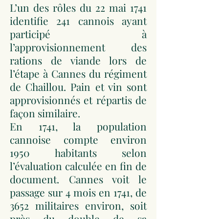
L’un des rôles du 22 mai 1741
identifie 241 cannois ayant
participé à
l’approvisionnement des
rations de viande lors de
l’étape à Cannes du régiment
de Chaillou. Pain et vin sont
approvisionnés et répartis de
façon similaire.
En 1741, la population
cannoise compte environ
1950 habitants selon
l’évaluation calculée en fin de
document. Cannes voit le
passage sur 4 mois en 1741, de
3652 militaires environ, soit
près du double de sa