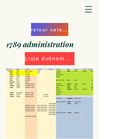
retour calendrier
1789 administration
Liste événements