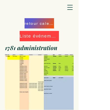
retour calendrier
Liste événements
1781 administration