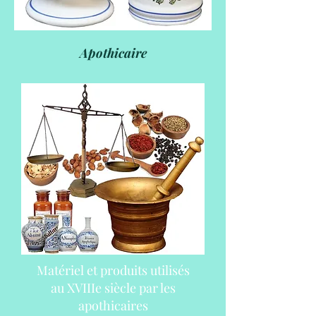
Apothicaire
Matériel et produits utilisés
au XVIIIe siècle par les
apothicaires