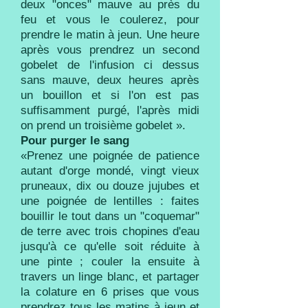
deux "onces" mauve au près du
feu et vous le coulerez, pour
prendre le matin à jeun. Une heure
après vous prendrez un second
gobelet de l'infusion ci dessus
sans mauve, deux heures après
un bouillon et si l'on est pas
suffisamment purgé, l'après midi
on prend un troisième gobelet ».
Pour purger le sang
«Prenez une poignée de patience
autant d'orge mondé, vingt vieux
pruneaux, dix ou douze jujubes et
une poignée de lentilles : faites
bouillir le tout dans un "coquemar"
de terre avec trois chopines d'eau
jusqu'à ce qu'elle soit réduite à
une pinte ; couler la ensuite à
travers un linge blanc, et partager
la colature en 6 prises que vous
prendrez tous les matins à jeun et