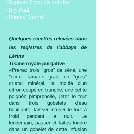
-Raphely François Antoine
-Rey Paul
-Rigues Honoré
Quelques recettes relevées dans
les registres de l'abbaye de
Lérins
Tisane royale purgative
«Prenez trois "gros" de séné, une
"once" tamarin gras, un "gros"
cristal minéral, la moitié d'un
citron coupé en tranche, une petite
poignée pimprenelle, jeter le tout
dans trois gobelets d'eau
bouillante, laisser infuser le tout à
froid pendant la nuit. Le
lendemain, passer et faites fondre
dans un gobelet de cette infusion