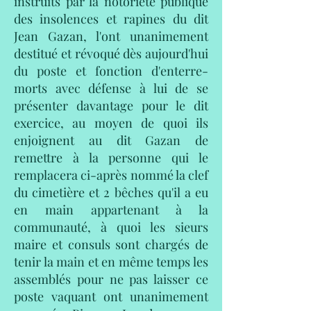
instruits par la notoriété publique
des insolences et rapines du dit
Jean Gazan, l'ont unanimement
destitué et révoqué dès aujourd'hui
du poste et fonction d'enterre-
morts avec défense à lui de se
présenter davantage pour le dit
exercice, au moyen de quoi ils
enjoignent au dit Gazan de
remettre à la personne qui le
remplacera ci-après nommé la clef
du cimetière et 2 bêches qu'il a eu
en main appartenant à la
communauté, à quoi les sieurs
maire et consuls sont chargés de
tenir la main et en même temps les
assemblés pour ne pas laisser ce
poste vaquant ont unanimement