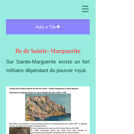
Add a File
Ile de Sainte-Marguerite
Sur Sainte-Marguerite existe un fort
militaire dépendant du pouvoir royal.