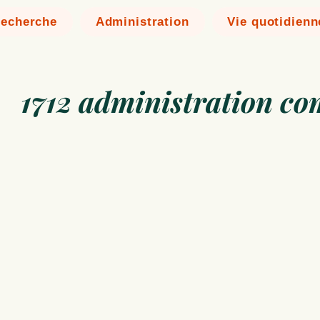
echerche
Administration
Vie quotidienn
1712 administration c