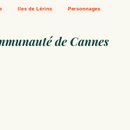
e
Iles de Lérins
Personnages
ommunauté de Cannes