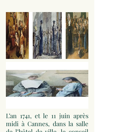
L’an 1741, et le 11 juin après
midi à Cannes, dans la salle
de l’hôtel de ville, le conseil