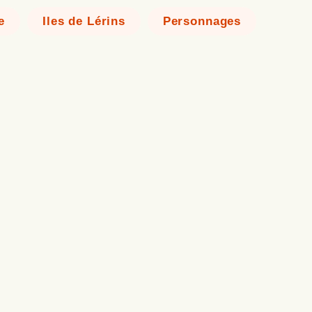
e
Iles de Lérins
Personnages