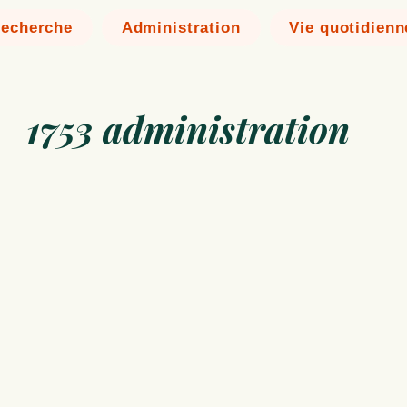
echerche
Administration
Vie quotidienn
1753 administration