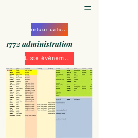
retour calendrier
1772 administration
Liste événements