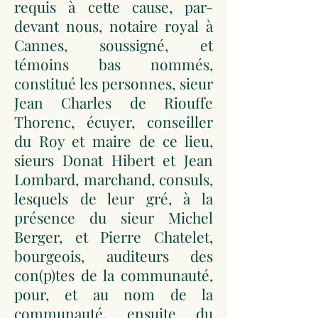
requis à cette cause, par-
devant nous, notaire royal à
Cannes, soussigné, et
témoins bas nommés,
constitué les personnes, sieur
Jean Charles de Riouffe
Thorenc, écuyer, conseiller
du Roy et maire de ce lieu,
sieurs Donat Hibert et Jean
Lombard, marchand, consuls,
lesquels de leur gré, à la
présence du sieur Michel
Berger, et Pierre Chatelet,
bourgeois, auditeurs des
con(p)tes de la communauté,
pour, et au nom de la
communauté, ensuite du