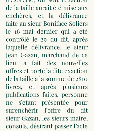
de la taille aurait été mise aux
enchères, et la délivrance
faite au sieur Boniface Soliers
le 16 mai dernier qui a été
contrôlé le 29 du dit, après
laquelle délivrance, le sieur
Jean Gazan, marchand de ce
lieu, a fait des nouvelles
offres et porté la dite exaction
de la taille à la somme de 2810
livres, et après plusieurs
publications faites, personne
ne s’étant présentée pour
surenchérir l’offre du dit
sieur Gazan, les sieurs maire,
consuls, désirant passer l’acte