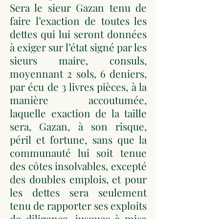
Sera le sieur Gazan tenu de
faire l’exaction de toutes les
dettes qui lui seront données
à exiger sur l’état signé par les
sieurs maire, consuls,
moyennant 2 sols, 6 deniers,
par écu de 3 livres pièces, à la
manière accoutumée,
laquelle exaction de la taille
sera, Gazan, à son risque,
péril et fortune, sans que la
communauté lui soit tenue
des côtes insolvables, excepté
des doubles emplois, et pour
les dettes sera seulement
tenu de rapporter ses exploits
de diligence, jusques à mise