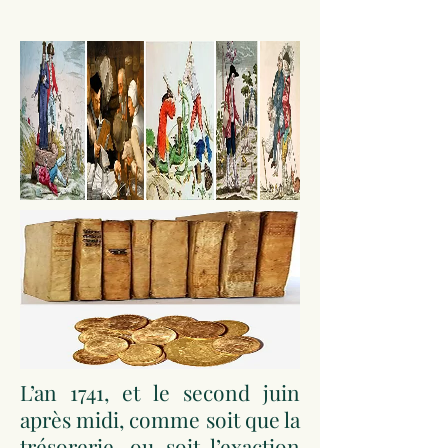
L’an 1741, et le second juin
après midi, comme soit que la
trésorerie, ou soit l’exaction