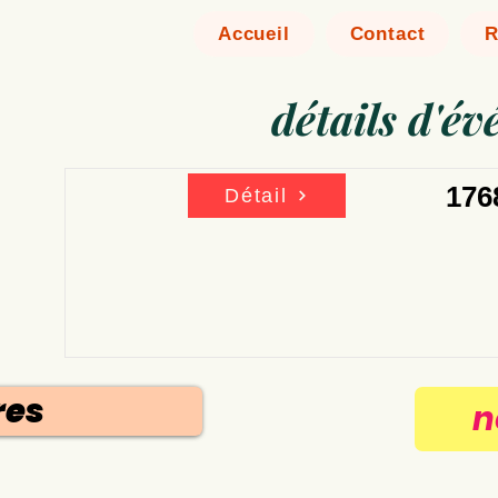
Accueil
Contact
R
détails d'é
176
Détail
n