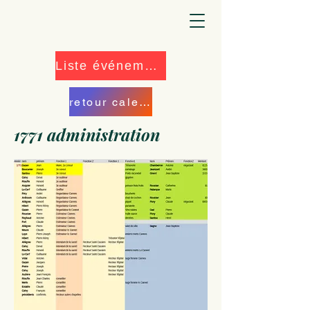
Liste événements
retour calendrier
1771 administration