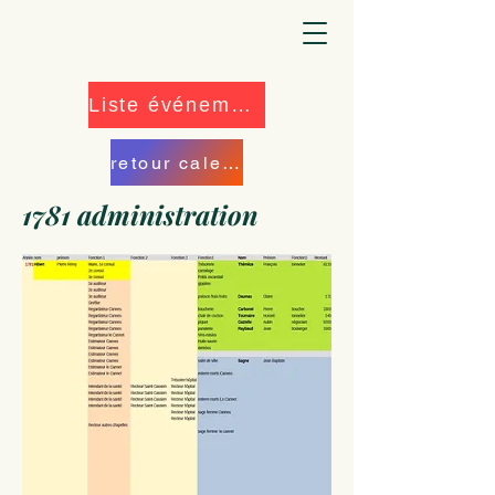
Liste événements
retour calendrier
1781 administration