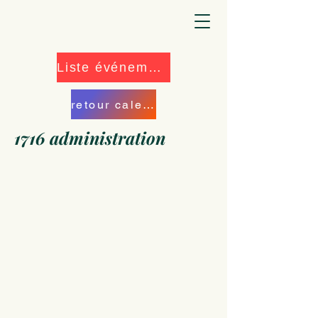
Liste événements
retour calendrier
1716 administration