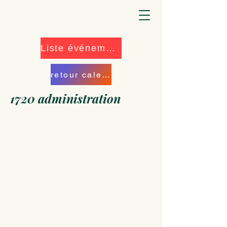
Liste événements
retour calendrier
1720 administration