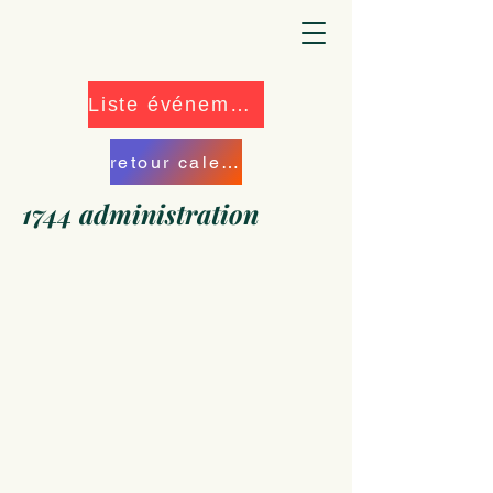
Liste événements
retour calendrier
1744 administration