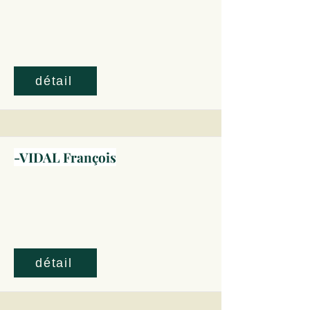
détail
-VIDAL François
détail