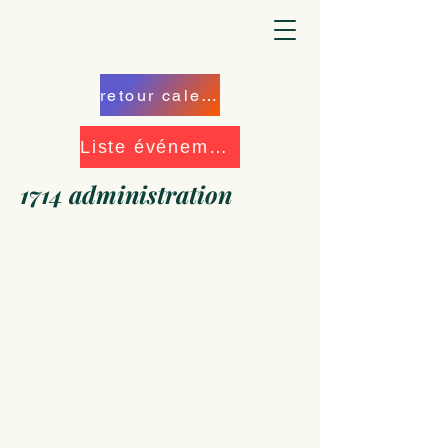
retour calendrier
Liste événements
1714 administration