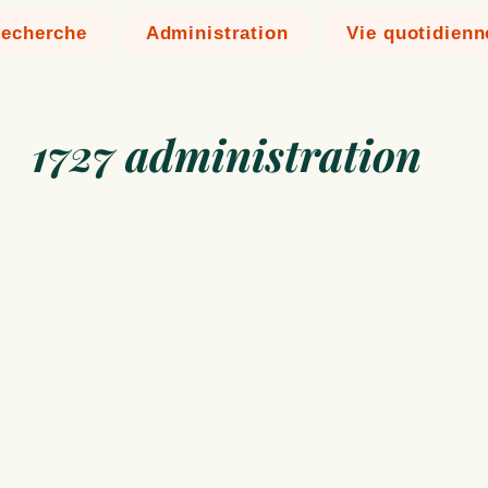
echerche
Administration
Vie quotidienn
1727 administration