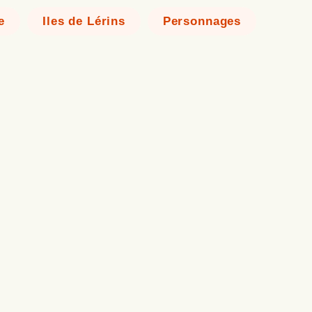
e
Iles de Lérins
Personnages