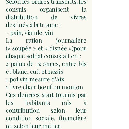
Selon les ordres transcrits, les
consuls organisent la
distribution de vivres
destinés à la troupe :
- pain, viande, vin
La ration journalière
(« soupée » et « disnée »)pour
chaque soldat consistait en :
2 pains de 12 onces, entre bis
et blanc, cuit et rassis
1 pot vin mesure d’Aix
1 livre chair bœuf ou mouton
Ces denrées sont fournis par
les habitants mis à
contribution selon leur
condition sociale, financière
ou selon leur métier.