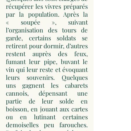
récupérer les vivres préparés
par la population. Après la
« soupée », suivant
l’organisation des tours de
garde, certains soldats se
retirent pour dormir, d’autres
restent auprès des feux,
fumant leur pipe, buvant le
vin qui leur reste et évoquant
leurs souvenirs. Quelques
uns gagnent les cabarets
cannois, dépensant une
partie de leur solde en
boisson, en jouant aux cartes
ou en lutinant certaines
demoiselles peu farouches.