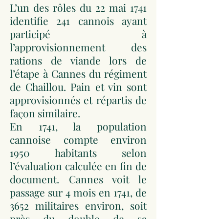
L’un des rôles du 22 mai 1741
identifie 241 cannois ayant
participé à
l’approvisionnement des
rations de viande lors de
l’étape à Cannes du régiment
de Chaillou. Pain et vin sont
approvisionnés et répartis de
façon similaire.
En 1741, la population
cannoise compte environ
1950 habitants selon
l’évaluation calculée en fin de
document. Cannes voit le
passage sur 4 mois en 1741, de
3652 militaires environ, soit
près du double de sa