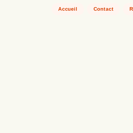
Accueil
Contact
R