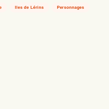
e
Iles de Lérins
Personnages