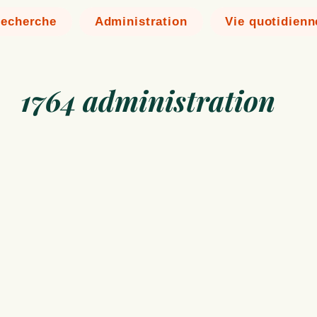
echerche
Administration
Vie quotidienn
1764 administration