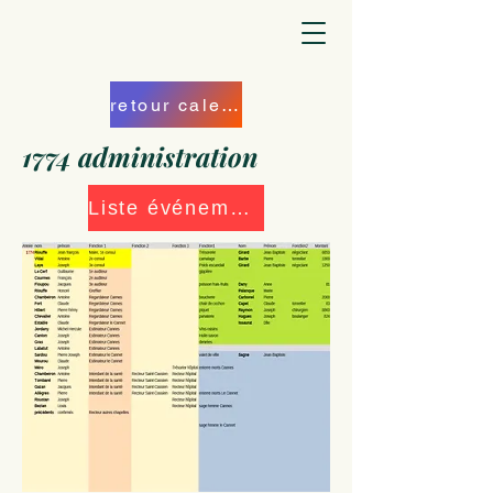
retour calendrier
1774 administration
Liste événements