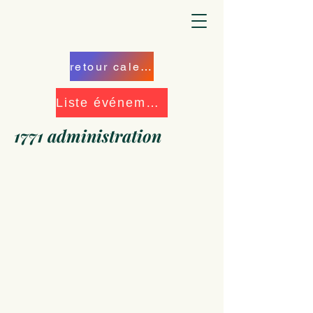
retour calendrier
Liste événements
1771 administration