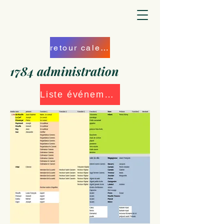
retour calendrier
1784 administration
Liste événements