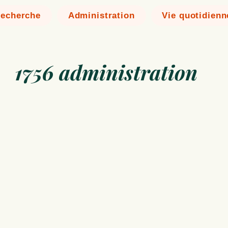
echerche
Administration
Vie quotidienn
1756 administration