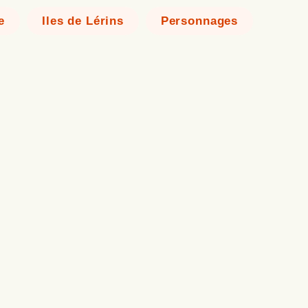
e
Iles de Lérins
Personnages