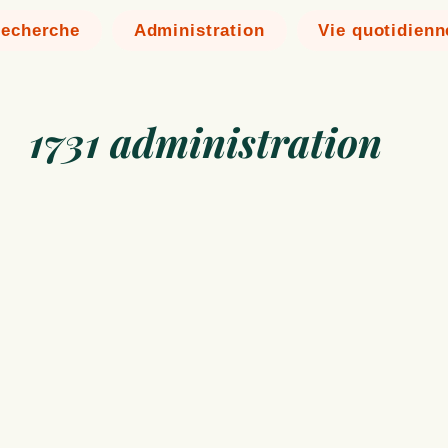
echerche
Administration
Vie quotidienn
1731 administration