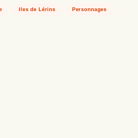
e
Iles de Lérins
Personnages