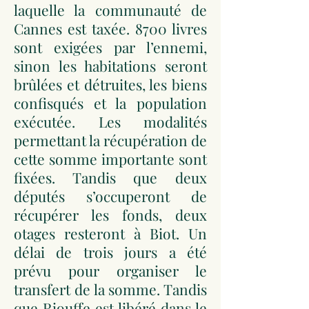
laquelle la communauté de
Cannes est taxée. 8700 livres
sont exigées par l’ennemi,
sinon les habitations seront
brûlées et détruites, les biens
confisqués et la population
exécutée. Les modalités
permettant la récupération de
cette somme importante sont
fixées. Tandis que deux
députés s’occuperont de
récupérer les fonds, deux
otages resteront à Biot. Un
délai de trois jours a été
prévu pour organiser le
transfert de la somme. Tandis
que Riouffe est libéré dans le