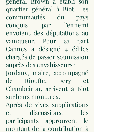
général Brown a établi son
quartier général à Biot. Les
communautés du pays
conquis par l’ennemi
envoient des députations au
vainqueur. Pour sa part
Cannes a désigné 4 édiles
chargés de passer soumission
auprès des envahisseurs :
Jordany, maire, accompagné
de Riouffe, Fery et
Chambeiron, arrivent à Biot
sur leurs montures.
Après de vives supplications
et discussions, les
participants approuvent le
montant de la contribution à