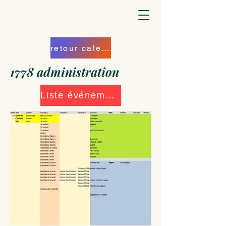
retour calendrier
1778 administration
Liste événements