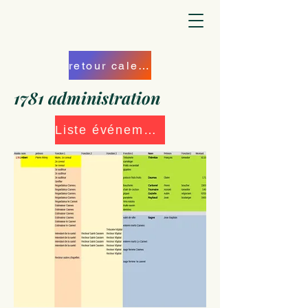
retour calendrier
1781 administration
Liste événements