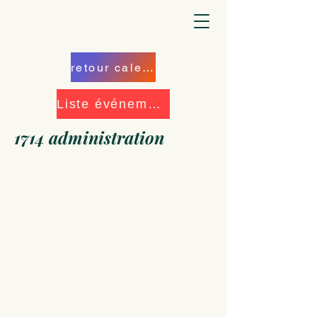
retour calendrier
Liste événements
1714 administration