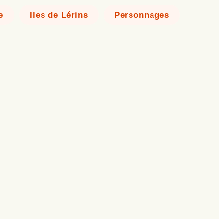
e
Iles de Lérins
Personnages