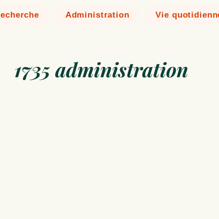
echerche
Administration
Vie quotidienn
1735 administration