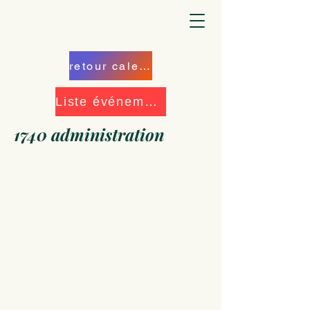
retour calendrier
Liste événements
1740 administration