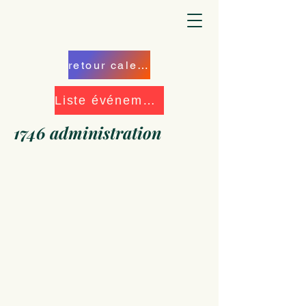
retour calendrier
Liste événements
1746 administration