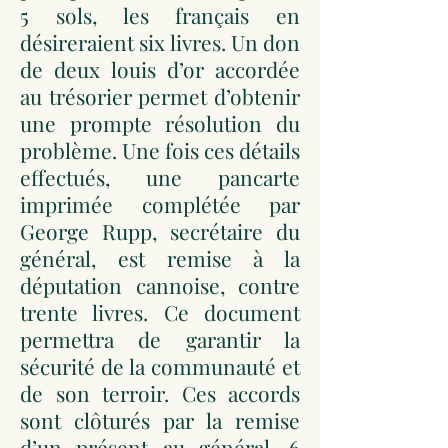
5 sols, les français en
désireraient six livres. Un don
de deux louis d’or accordée
au trésorier permet d’obtenir
une prompte résolution du
problème. Une fois ces détails
effectués, une pancarte
imprimée complétée par
George Rupp, secrétaire du
général, est remise à la
députation cannoise, contre
trente livres. Ce document
permettra de garantir la
sécurité de la communauté et
de son terroir. Ces accords
sont clôturés par la remise
d’un présent au général. 6