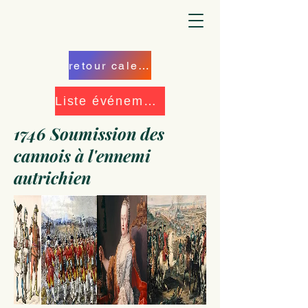
retour calendrier
Liste événements
1746 Soumission des
cannois à l'ennemi
autrichien