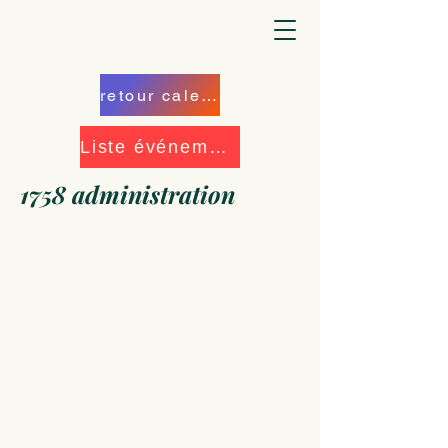
retour calendrier
Liste événements
1758 administration