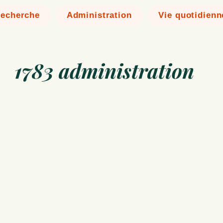
echerche
Administration
Vie quotidienn
1783 administration