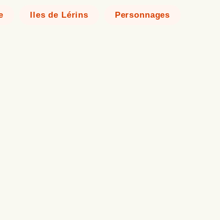
e
Iles de Lérins
Personnages