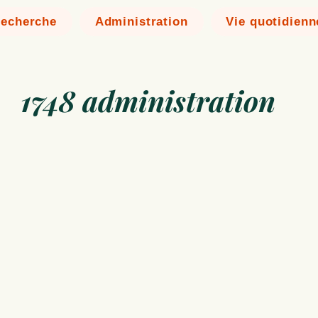
echerche
Administration
Vie quotidienn
1748 administration