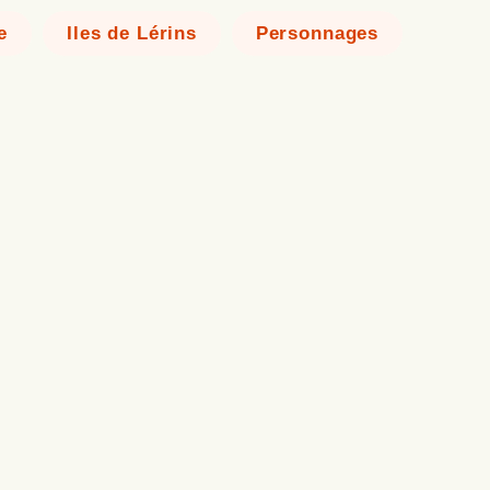
e
Iles de Lérins
Personnages