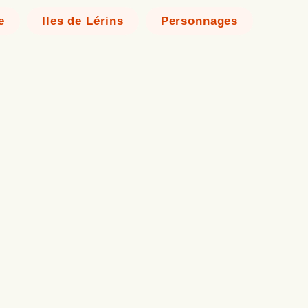
e
Iles de Lérins
Personnages