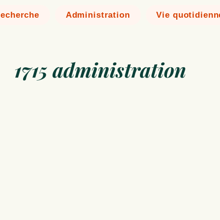
echerche
Administration
Vie quotidienn
1715 administration