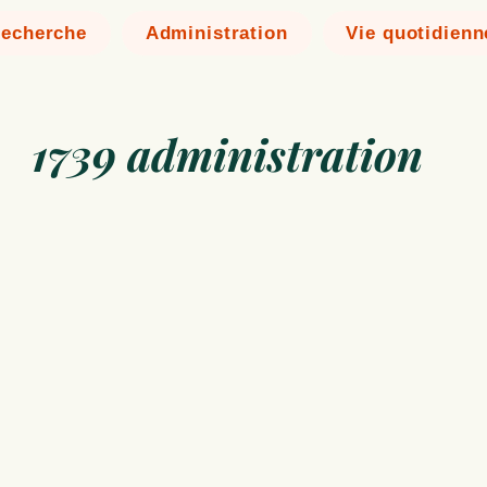
echerche
Administration
Vie quotidienn
1739 administration