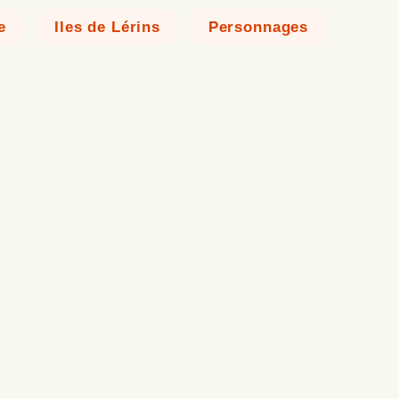
e
Iles de Lérins
Personnages