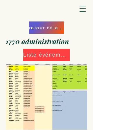
retour calendrier
1770 administration
Liste événements