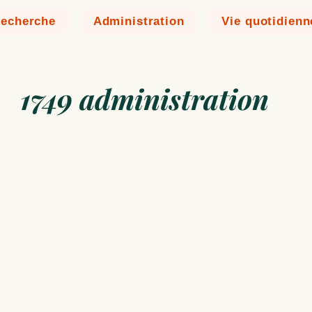
echerche
Administration
Vie quotidienn
1749 administration