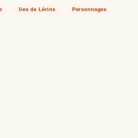
e
Iles de Lérins
Personnages